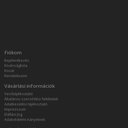
Fiókom
Bejelentkezés
Kívánságlista
Kosár
Rendeléseim
Vásárlási információk
Vevőtájékoztató
Általános szerződési feltételek
Adatkezelési tájékoztató
Impresszum
Elállási Jog
Adatvédelmi irányelvek