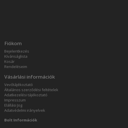
Fiókom
Bejelentkezés
Kívánságlista
Kosár
Rendeléseim
Vásárlási információk
Vevőtájékoztató
Általános szerződési feltételek
Adatkezelési tájékoztató
Impresszum
Elállási Jog
Adatvédelmi irányelvek
Bolt Információk